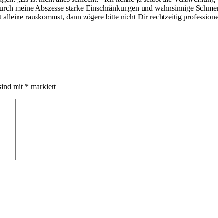
h durch meine Abszesse starke Einschränkungen und wahnsinnige Schmerz
lleine rauskommst, dann zögere bitte nicht Dir rechtzeitig professione
sind mit
*
markiert