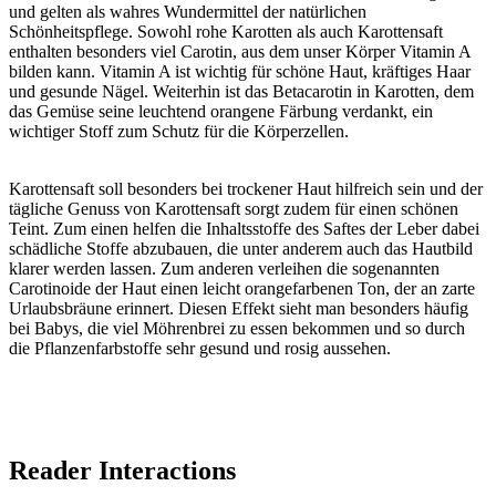
und gelten als wahres Wundermittel der natürlichen
Schönheitspflege. Sowohl
rohe Karotten als auch Karottensaft
enthalten besonders viel Carotin, aus dem unser Körper Vitamin A
bilden kann. Vitamin A ist wichtig für schöne Haut, kräftiges Haar
und gesunde Nägel. Weiterhin ist das Betacarotin in Karotten, dem
das Gemüse seine leuchtend orangene Färbung verdankt, ein
wichtiger Stoff zum Schutz für die Körperzellen.
Karottensaft soll besonders bei trockener Haut hilfreich sein und der
tägliche Genuss von Karottensaft sorgt zudem für einen schönen
Teint. Zum einen helfen die Inhaltsstoffe des Saftes der Leber dabei
schädliche Stoffe abzubauen, die unter anderem auch das Hautbild
klarer werden lassen. Zum anderen verleihen die sogenannten
Carotinoide der Haut einen leicht orangefarbenen Ton, der an zarte
Urlaubsbräune erinnert. Diesen Effekt sieht man besonders häufig
bei Babys, die viel Möhrenbrei zu essen bekommen und so durch
die Pflanzenfarbstoffe sehr gesund und rosig aussehen.
Reader Interactions